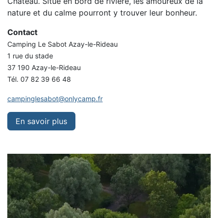
Château. Situé en bord de rivière, les amoureux de la
nature et du calme pourront y trouver leur bonheur.
Contact
Camping Le Sabot Azay-le-Rideau
1 rue du stade
37 190 Azay-le-Rideau
Tél. 07 82 39 66 48
campinglesabot@onlycamp.fr
En savoir plus