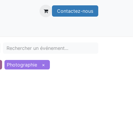
Contactez-nous
itoire
Publications
Voie verte
Photographie
×