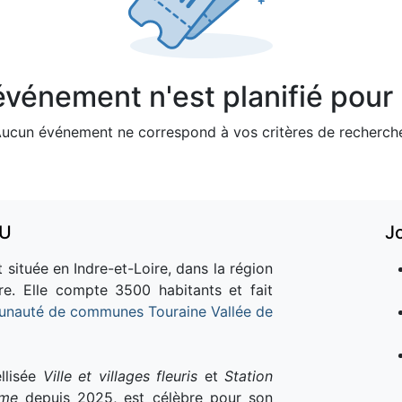
vénement n'est planifié pour l
ucun événement ne correspond à vos critères de recherch
AU
J
 située en Indre-et-Loire, dans la région
re. Elle compte 3500 habitants et fait
nauté de communes Touraine Vallée de
llisée
Ville et villages fleuris
et
Station
sme
depuis 2025, est célèbre pour son