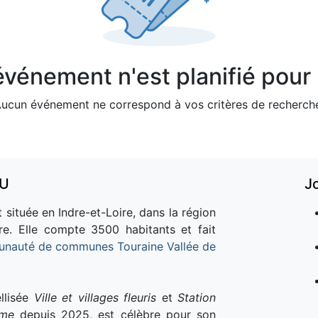
vénement n'est planifié pour l
ucun événement ne correspond à vos critères de recherch
AU
J
 située en Indre-et-Loire, dans la région
re. Elle compte 3500 habitants et fait
nauté de communes Touraine Vallée de
llisée
Ville et villages fleuris
et
Station
sme
depuis 2025, est célèbre pour son