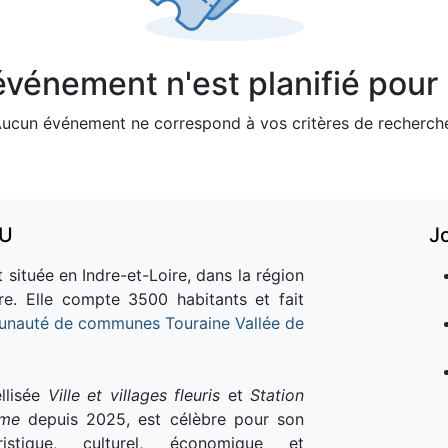
vénement n'est planifié pour l
ucun événement ne correspond à vos critères de recherch
AU
J
 située en Indre-et-Loire, dans la région
re. Elle compte 3500 habitants et fait
nauté de communes Touraine Vallée de
llisée
Ville et villages fleuris
et
Station
sme
depuis 2025, est célèbre pour son
istique, culturel, économique et