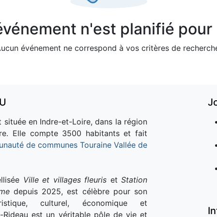
vénement n'est planifié pour l
ucun événement ne correspond à vos critères de recherch
AU
J
 située en Indre-et-Loire, dans la région
re. Elle compte 3500 habitants et fait
nauté de communes Touraine Vallée de
llisée
Ville et villages fleuris
et
Station
sme
depuis 2025, est célèbre pour son
istique, culturel, économique et
I
e-Rideau est un véritable pôle de vie et