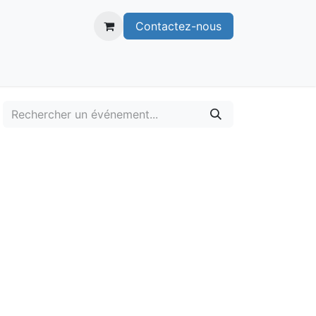
Contactez-nous
itoire
Publications
Voie verte