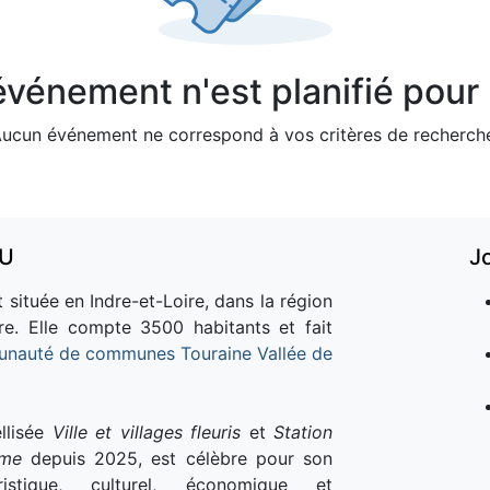
vénement n'est planifié pour l
ucun événement ne correspond à vos critères de recherch
AU
J
 située en Indre-et-Loire, dans la région
re. Elle compte 3500 habitants et fait
nauté de communes Touraine Vallée de
llisée
Ville et villages fleuris
et
Station
sme
depuis 2025, est célèbre pour son
istique, culturel, économique et