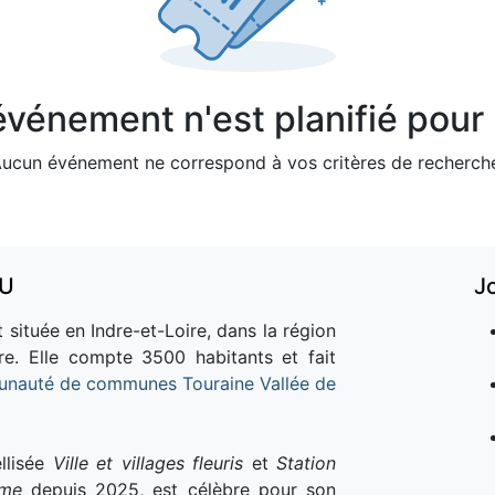
vénement n'est planifié pour l
ucun événement ne correspond à vos critères de recherch
AU
J
 située en Indre-et-Loire, dans la région
re. Elle compte 3500 habitants et fait
nauté de communes Touraine Vallée de
llisée
Ville et villages fleuris
et
Station
sme
depuis 2025, est célèbre pour son