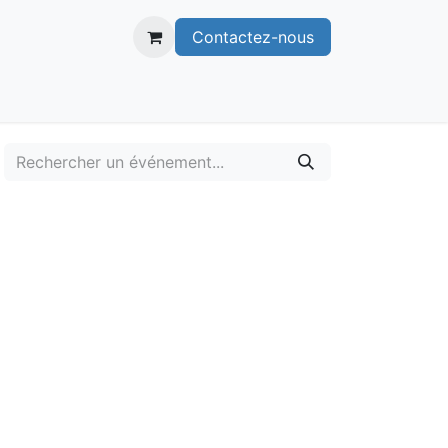
Contactez-nous
itoire
Publications
Voie verte