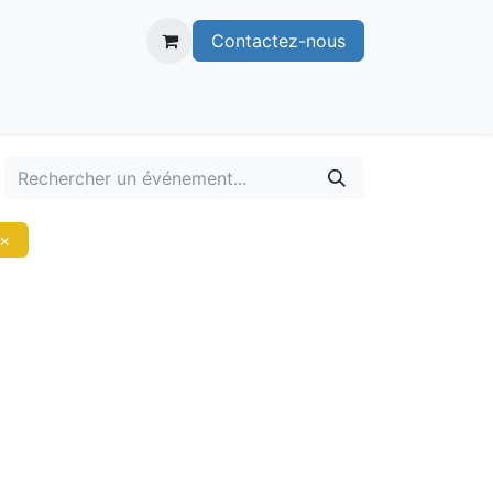
Contactez-nous
itoire
Publications
Voie verte
×