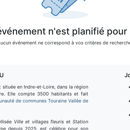
vénement n'est planifié pour l
ucun événement ne correspond à vos critères de recherch
AU
J
 située en Indre-et-Loire, dans la région
re. Elle compte 3500 habitants et fait
nauté de communes Touraine Vallée de
llisée
Ville et villages fleuris
et
Station
sme
depuis 2025, est célèbre pour son