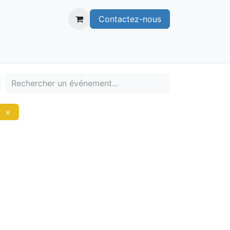
Contactez-nous
itoire
Publications
Voie verte
×