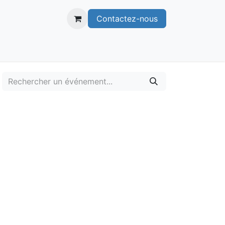
Contactez-nous
itoire
Publications
Voie verte