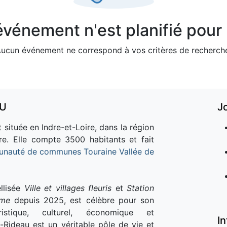
vénement n'est planifié pour l
ucun événement ne correspond à vos critères de recherch
AU
J
 située en Indre-et-Loire, dans la région
re. Elle compte 3500 habitants et fait
nauté de communes Touraine Vallée de
llisée
Ville et villages fleuris
et
Station
sme
depuis 2025, est célèbre pour son
istique, culturel, économique et
I
e-Rideau est un véritable pôle de vie et