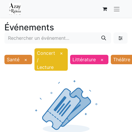
Événements
Concert
×
Santé
×
Littérature
×
Théâtre
/
Lecture