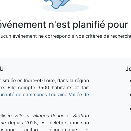
vénement n'est planifié pour l
ucun événement ne correspond à vos critères de recherch
AU
J
 située en Indre-et-Loire, dans la région
re. Elle compte 3500 habitants et fait
nauté de communes Touraine Vallée de
llisée
Ville et villages fleuris
et
Station
sme
depuis 2025, est célèbre pour son
istique, culturel, économique et