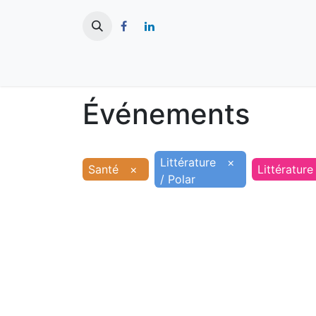
​
Actualités
Ma ville
Tourisme
Événements
Littérature
×
Santé
×
Littérature
/ Polar