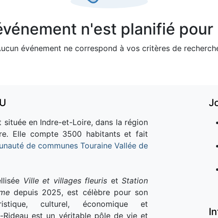
vénement n'est planifié pour l
ucun événement ne correspond à vos critères de recherch
AU
J
 située en Indre-et-Loire, dans la région
re. Elle compte 3500 habitants et fait
nauté de communes Touraine Vallée de
llisée
Ville et villages fleuris
et
Station
sme
depuis 2025, est célèbre pour son
istique, culturel, économique et
I
e-Rideau est un véritable pôle de vie et