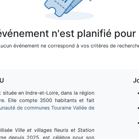
vénement n'est planifié pour l
ucun événement ne correspond à vos critères de recherch
AU
J
 située en Indre-et-Loire, dans la région
re. Elle compte 3500 habitants et fait
nauté de communes Touraine Vallée de
llisée
Ville et villages fleuris
et
Station
sme
depuis 2025, est célèbre pour son