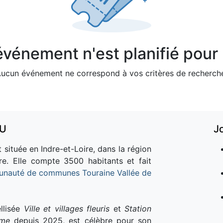
vénement n'est planifié pour l
ucun événement ne correspond à vos critères de recherch
AU
J
 située en Indre-et-Loire, dans la région
re. Elle compte 3500 habitants et fait
nauté de communes Touraine Vallée de
llisée
Ville et villages fleuris
et
Station
sme
depuis 2025, est célèbre pour son