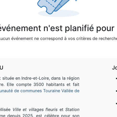
vénement n'est planifié pour l
ucun événement ne correspond à vos critères de recherch
AU
J
 située en Indre-et-Loire, dans la région
re. Elle compte 3500 habitants et fait
nauté de communes Touraine Vallée de
llisée
Ville et villages fleuris
et
Station
sme
depuis 2025, est célèbre pour son