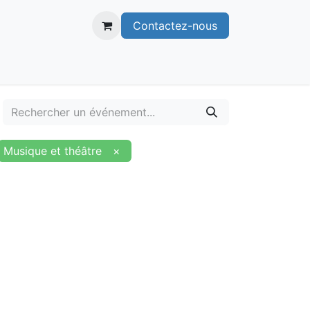
Contactez-nous
itoire
Publications
Voie verte
Musique et théâtre
×