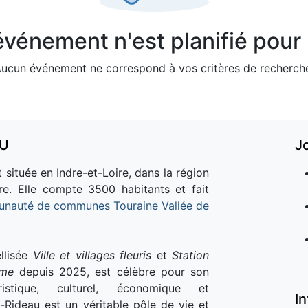
vénement n'est planifié pour l
ucun événement ne correspond à vos critères de recherch
AU
J
 située en Indre-et-Loire, dans la région
re. Elle compte 3500 habitants et fait
nauté de communes Touraine Vallée de
llisée
Ville et villages fleuris
et
Station
sme
depuis 2025, est célèbre pour son
istique, culturel, économique et
I
e-Rideau est un véritable pôle de vie et