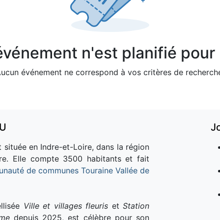
vénement n'est planifié pour l
ucun événement ne correspond à vos critères de recherch
AU
J
 située en Indre-et-Loire, dans la région
re. Elle compte 3500 habitants et fait
nauté de communes Touraine Vallée de
llisée
Ville et villages fleuris
et
Station
sme
depuis 2025, est célèbre pour son