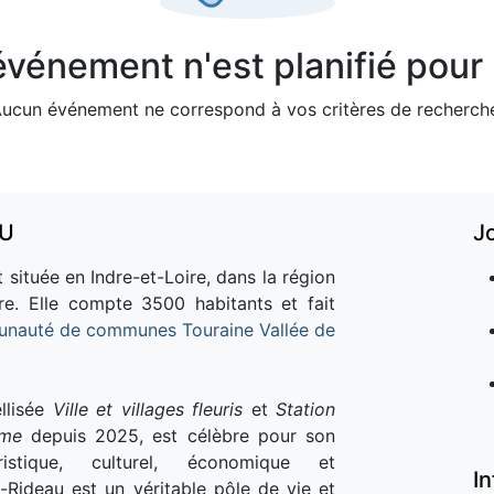
vénement n'est planifié pour l
ucun événement ne correspond à vos critères de recherch
AU
J
 située en Indre-et-Loire, dans la région
re. Elle compte 3500 habitants et fait
nauté de communes Touraine Vallée de
llisée
Ville et villages fleuris
et
Station
sme
depuis 2025, est célèbre pour son
istique, culturel, économique et
I
e-Rideau est un véritable pôle de vie et