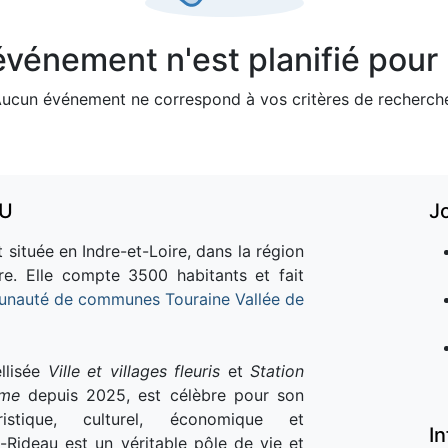
vénement n'est planifié pour l
ucun événement ne correspond à vos critères de recherch
AU
J
 située en Indre-et-Loire, dans la région
re. Elle compte 3500 habitants et fait
nauté de communes Touraine Vallée de
llisée
Ville et villages fleuris
et
Station
sme
depuis 2025, est célèbre pour son
istique, culturel, économique et
I
e-Rideau est un véritable pôle de vie et