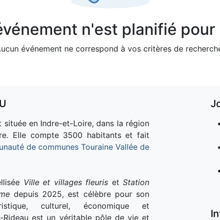
vénement n'est planifié pour l
ucun événement ne correspond à vos critères de recherch
AU
J
 située en Indre-et-Loire, dans la région
re. Elle compte 3500 habitants et fait
nauté de communes Touraine Vallée de
llisée
Ville et villages fleuris
et
Station
sme
depuis 2025, est célèbre pour son
istique, culturel, économique et
I
e-Rideau est un véritable pôle de vie et