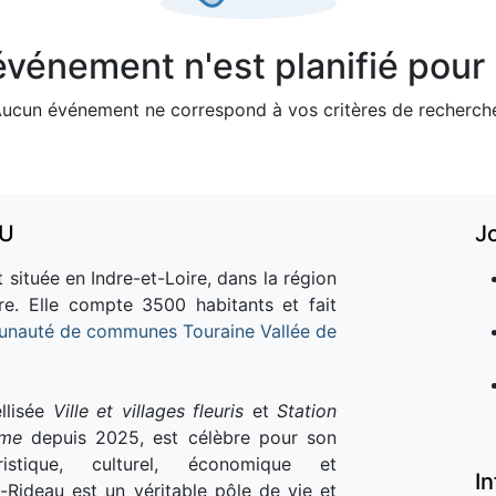
vénement n'est planifié pour l
ucun événement ne correspond à vos critères de recherch
AU
J
 située en Indre-et-Loire, dans la région
re. Elle compte 3500 habitants et fait
nauté de communes Touraine Vallée de
llisée
Ville et villages fleuris
et
Station
sme
depuis 2025, est célèbre pour son
istique, culturel, économique et
I
e-Rideau est un véritable pôle de vie et