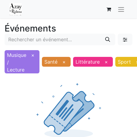
Événements
Musique
×
Santé
×
Littérature
×
Sport
/
Lecture