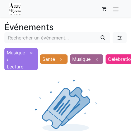
Événements
Musique
×
Santé
×
Musique
×
Célébrati
/
Lecture