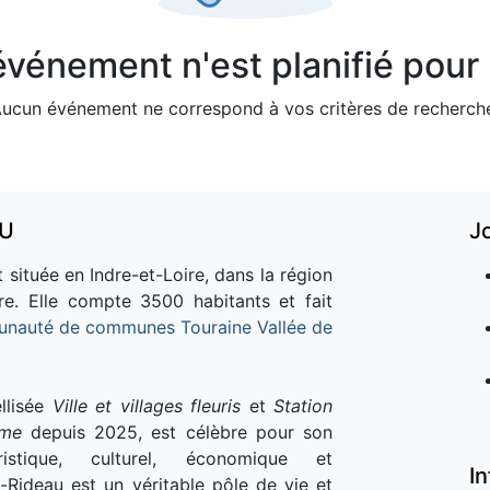
vénement n'est planifié pour l
ucun événement ne correspond à vos critères de recherch
AU
J
 située en Indre-et-Loire, dans la région
re. Elle compte 3500 habitants et fait
nauté de communes Touraine Vallée de
llisée
Ville et villages fleuris
et
Station
sme
depuis 2025, est célèbre pour son
istique, culturel, économique et
I
e-Rideau est un véritable pôle de vie et