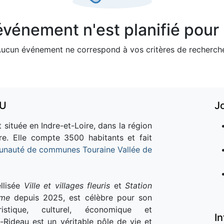
vénement n'est planifié pour l
ucun événement ne correspond à vos critères de recherch
AU
J
 située en Indre-et-Loire, dans la région
re. Elle compte 3500 habitants et fait
nauté de communes Touraine Vallée de
llisée
Ville et villages fleuris
et
Station
sme
depuis 2025, est célèbre pour son
istique, culturel, économique et
I
e-Rideau est un véritable pôle de vie et