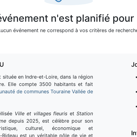
vénement n'est planifié pour l
ucun événement ne correspond à vos critères de recherch
AU
J
 située en Indre-et-Loire, dans la région
re. Elle compte 3500 habitants et fait
nauté de communes Touraine Vallée de
llisée
Ville et villages fleuris
et
Station
sme
depuis 2025, est célèbre pour son
istique, culturel, économique et
I
e-Rideau est un véritable pôle de vie et