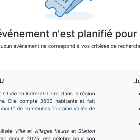
vénement n'est planifié pour l
ucun événement ne correspond à vos critères de recherch
AU
J
 située en Indre-et-Loire, dans la région
re. Elle compte 3500 habitants et fait
nauté de communes Touraine Vallée de
llisée
Ville et villages fleuris
et
Station
sme
depuis 2025, est célèbre pour son