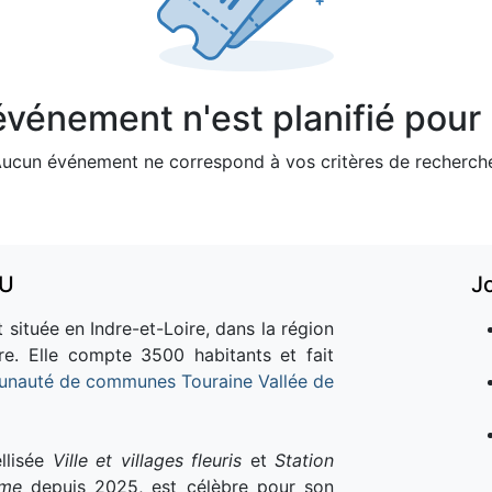
vénement n'est planifié pour l
ucun événement ne correspond à vos critères de recherch
AU
J
 située en Indre-et-Loire, dans la région
re. Elle compte 3500 habitants et fait
nauté de communes Touraine Vallée de
llisée
Ville et villages fleuris
et
Station
sme
depuis 2025, est célèbre pour son