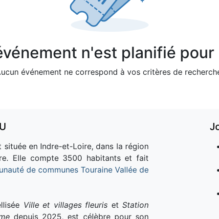
vénement n'est planifié pour l
ucun événement ne correspond à vos critères de recherch
AU
J
 située en Indre-et-Loire, dans la région
re. Elle compte 3500 habitants et fait
nauté de communes Touraine Vallée de
llisée
Ville et villages fleuris
et
Station
sme
depuis 2025, est célèbre pour son