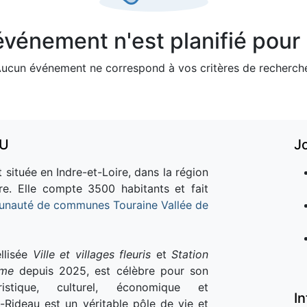
vénement n'est planifié pour l
ucun événement ne correspond à vos critères de recherch
AU
J
 située en Indre-et-Loire, dans la région
re. Elle compte 3500 habitants et fait
nauté de communes Touraine Vallée de
llisée
Ville et villages fleuris
et
Station
sme
depuis 2025, est célèbre pour son
istique, culturel, économique et
I
e-Rideau est un véritable pôle de vie et