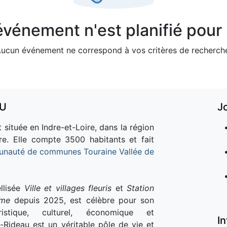
vénement n'est planifié pour l
ucun événement ne correspond à vos critères de recherch
AU
J
 située en Indre-et-Loire, dans la région
re. Elle compte 3500 habitants et fait
nauté de communes Touraine Vallée de
llisée
Ville et villages fleuris
et
Station
sme
depuis 2025, est célèbre pour son
istique, culturel, économique et
I
e-Rideau est un véritable pôle de vie et