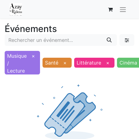
Événements
Musique
×
Santé
×
Littérature
×
Cinéma
/
Lecture