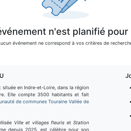
vénement n'est planifié pour l
ucun événement ne correspond à vos critères de recherch
AU
J
 située en Indre-et-Loire, dans la région
re. Elle compte 3500 habitants et fait
nauté de communes Touraine Vallée de
llisée
Ville et villages fleuris
et
Station
sme
depuis 2025, est célèbre pour son