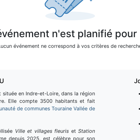
vénement n'est planifié pour l
ucun événement ne correspond à vos critères de recherch
AU
J
 située en Indre-et-Loire, dans la région
re. Elle compte 3500 habitants et fait
nauté de communes Touraine Vallée de
llisée
Ville et villages fleuris
et
Station
sme
depuis 2025, est célèbre pour son