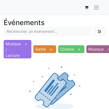
Événements
Musique
×
Santé
×
Cinéma
×
Musique
/
Lecture