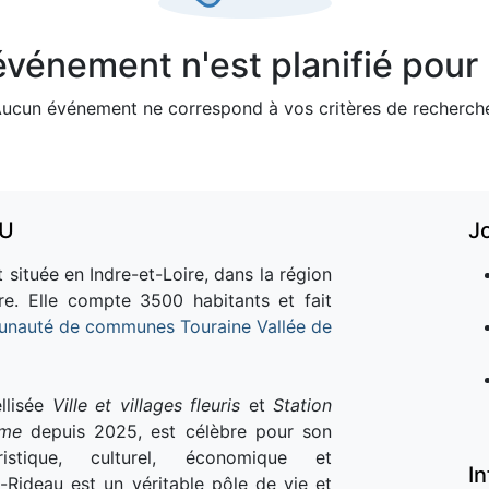
vénement n'est planifié pour l
ucun événement ne correspond à vos critères de recherch
AU
J
 située en Indre-et-Loire, dans la région
re. Elle compte 3500 habitants et fait
nauté de communes Touraine Vallée de
llisée
Ville et villages fleuris
et
Station
sme
depuis 2025, est célèbre pour son
istique, culturel, économique et
I
e-Rideau est un véritable pôle de vie et