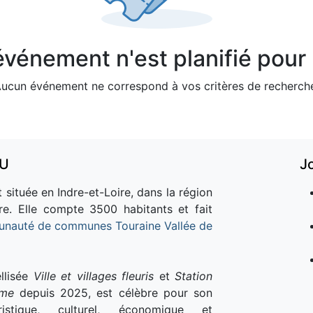
vénement n'est planifié pour l
ucun événement ne correspond à vos critères de recherch
AU
J
 située en Indre-et-Loire, dans la région
re. Elle compte 3500 habitants et fait
nauté de communes Touraine Vallée de
llisée
Ville et villages fleuris
et
Station
sme
depuis 2025, est célèbre pour son
istique, culturel, économique et