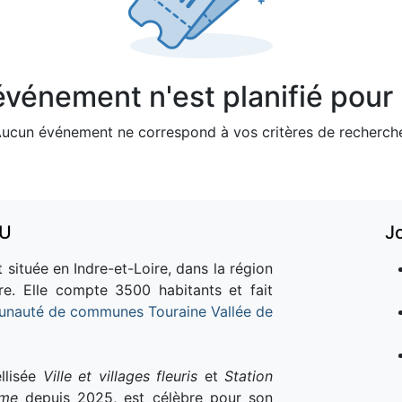
vénement n'est planifié pour l
ucun événement ne correspond à vos critères de recherch
AU
J
 située en Indre-et-Loire, dans la région
re. Elle compte 3500 habitants et fait
nauté de communes Touraine Vallée de
llisée
Ville et villages fleuris
et
Station
sme
depuis 2025, est célèbre pour son