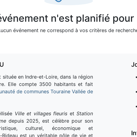
vénement n'est planifié pour l
ucun événement ne correspond à vos critères de recherch
AU
J
 située en Indre-et-Loire, dans la région
re. Elle compte 3500 habitants et fait
nauté de communes Touraine Vallée de
llisée
Ville et villages fleuris
et
Station
sme
depuis 2025, est célèbre pour son
istique, culturel, économique et
I
e-Rideau est un véritable pôle de vie et