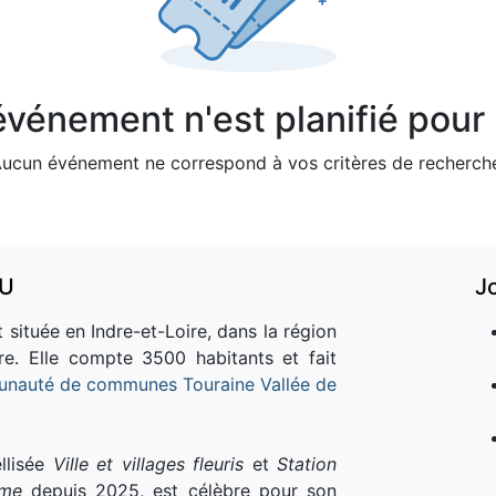
vénement n'est planifié pour l
ucun événement ne correspond à vos critères de recherch
AU
J
 située en Indre-et-Loire, dans la région
re. Elle compte 3500 habitants et fait
nauté de communes Touraine Vallée de
llisée
Ville et villages fleuris
et
Station
sme
depuis 2025, est célèbre pour son