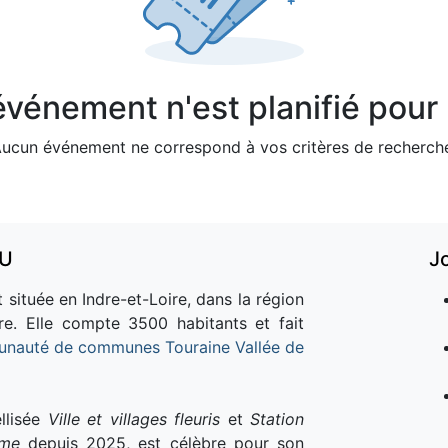
vénement n'est planifié pour l
ucun événement ne correspond à vos critères de recherch
AU
J
 située en Indre-et-Loire, dans la région
re. Elle compte 3500 habitants et fait
nauté de communes Touraine Vallée de
llisée
Ville et villages fleuris
et
Station
sme
depuis 2025, est célèbre pour son