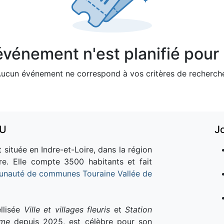
vénement n'est planifié pour l
ucun événement ne correspond à vos critères de recherch
AU
J
 située en Indre-et-Loire, dans la région
re. Elle compte 3500 habitants et fait
nauté de communes Touraine Vallée de
llisée
Ville et villages fleuris
et
Station
sme
depuis 2025, est célèbre pour son