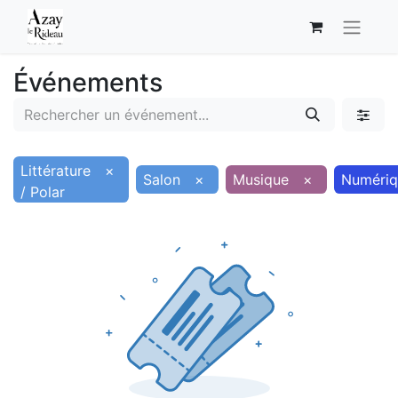
Événements
Littérature
×
Salon
×
Musique
×
Numériq
/ Polar